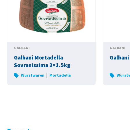
GALBANI
GALBANI
Galbani Mortadella
Galbani
Sovranissima 2×1.5kg
|
Wurstwaren
Mortadella
Wurst