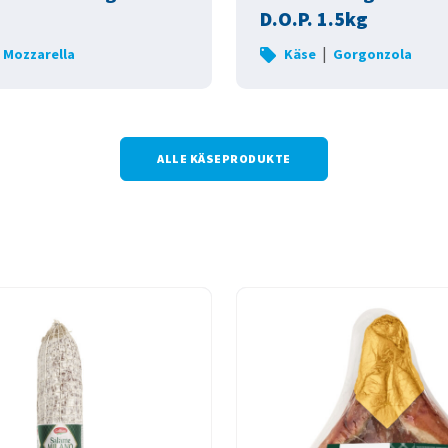
D.O.P. 1.5kg
|
Mozzarella
Käse
Gorgonzola
ALLE KÄSEPRODUKTE