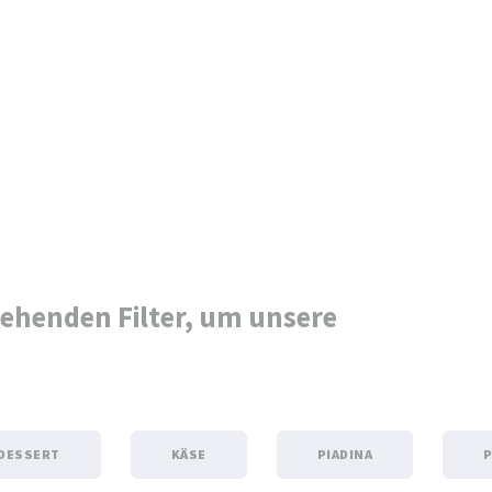
tehenden Filter, um unsere
DESSERT
KÄSE
PIADINA