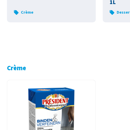
1L
Crème
Desser
Crème