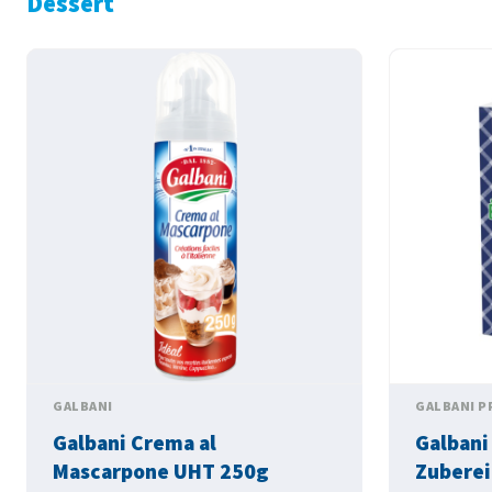
Dessert
GALBANI
GALBANI P
Galbani Crema al
Galbani
Mascarpone UHT 250g
Zuberei