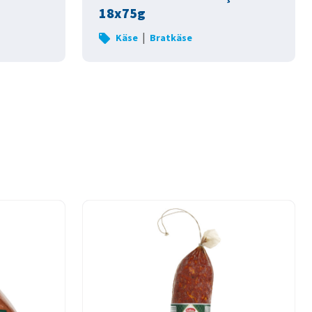
18x75g
|
Käse
Bratkäse