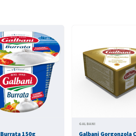
GALBANI
 Burrata 150g
Galbani Gorgonzola 