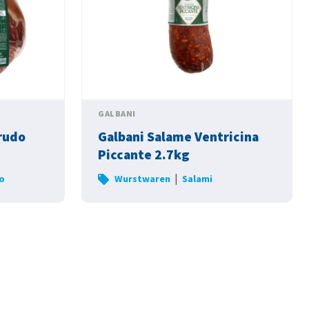
GALBANI
rudo
Galbani Salame Ventricina
Piccante 2.7kg
|
o
Wurstwaren
Salami