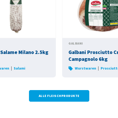
GALBANI
 Salame Milano 2.5kg
Galbani Prosciutto C
Campagnolo 6kg
|
|
waren
Salami
Wurstwaren
Prosciutt
ALLE FLEISCHPRODUKTE