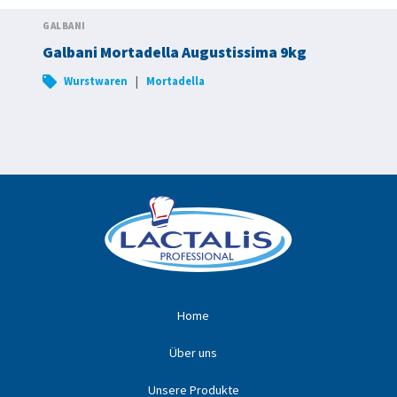
GALBANI
Galbani Mortadella Augustissima 9kg
|
Wurstwaren
Mortadella
Home
Über uns
Unsere Produkte