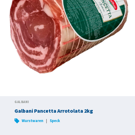
GALBANI
Galbani Pancetta Arrotolata 2kg
|
Wurstwaren
Speck