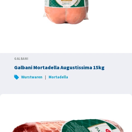
GALBANI
Galbani Mortadella Augustissima 15kg
|
Wurstwaren
Mortadella