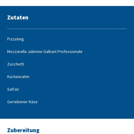
Zutaten
Pizzateig
Mozzarella Julienne Galbani Professionale
Zucchetti
Küchenrahm
Safran
Geriebener Käse
Zubereitung