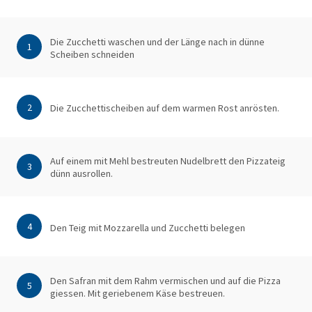
Die Zucchetti waschen und der Länge nach in dünne
1
Scheiben schneiden
2
Die Zucchettischeiben auf dem warmen Rost anrösten.
Auf einem mit Mehl bestreuten Nudelbrett den Pizzateig
3
dünn ausrollen.
4
Den Teig mit Mozzarella und Zucchetti belegen
Den Safran mit dem Rahm vermischen und auf die Pizza
5
giessen. Mit geriebenem Käse bestreuen.