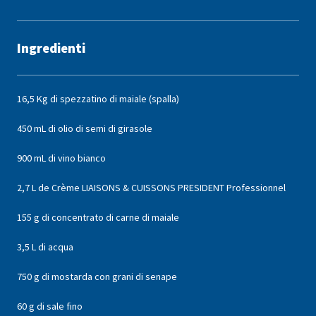
Ingredienti
16,5 Kg di spezzatino di maiale (spalla)
450 mL di olio di semi di girasole
900 mL di vino bianco
2,7 L de Crème LIAISONS & CUISSONS PRESIDENT Professionnel
155 g di concentrato di carne di maiale
3,5 L di acqua
750 g di mostarda con grani di senape
60 g di sale fino