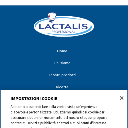
Home
Chi siamo
I nostri prodotti
Ricette
IMPOSTAZIONI COOKIE
I nostri partner
Abbiamo a cuore di fare della vostra visita un'esperienza
I nostri marchi
piacevole e personalizzata. Utilizziamo quindi dei cookie per
assicurare il buon funzionamento del nostro sito, per proporre
Contatti
contenuti, servizi e pubblicità adattati ai tuoi centri d'interesse