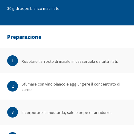
30 g di pepe bianco macinato
Preparazione
1
Rosolare l'arrosto di maiale in casseruola da tutti i lati.
Sfumare con vino bianco e aggiungere il concentrato di
2
carne.
3
Incorporare la mostarda, sale e pepe e far ridurre.