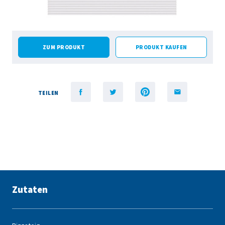
ZUM PRODUKT
PRODUKT KAUFEN
TEILEN
Zutaten