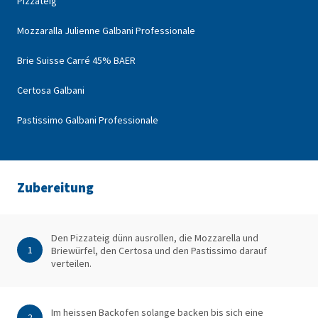
Pizzateig
Mozzaralla Julienne Galbani Professionale
Brie Suisse Carré 45% BAER
Certosa Galbani
Pastissimo Galbani Professionale
Zubereitung
Den Pizzateig dünn ausrollen, die Mozzarella und
1
Briewürfel, den Certosa und den Pastissimo darauf
verteilen.
Im heissen Backofen solange backen bis sich eine
2