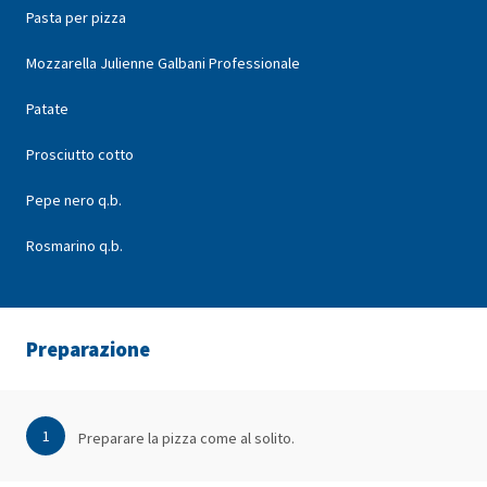
Pasta per pizza
Mozzarella Julienne Galbani Professionale
Patate
Prosciutto cotto
Pepe nero q.b.
Rosmarino q.b.
Preparazione
1
Preparare la pizza come al solito.