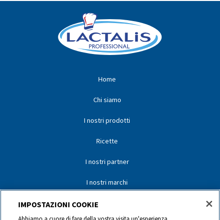
Home
Chi siamo
I nostri prodotti
Ricette
I nostri partner
I nostri marchi
Contatti
IMPOSTAZIONI COOKIE
Abbiamo a cuore di fare della vostra visita un'esperienza