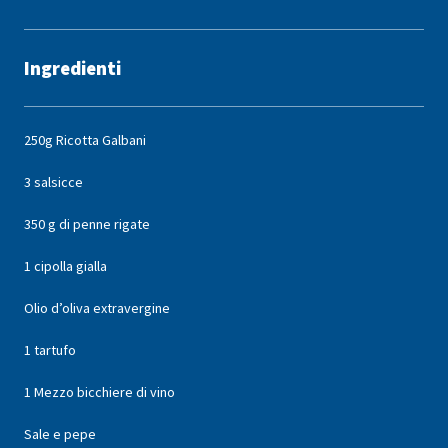
Ingredienti
250g Ricotta Galbani
3 salsicce
350 g di penne rigate
1 cipolla gialla
Olio d’oliva extravergine
1 tartufo
1 Mezzo bicchiere di vino
Sale e pepe