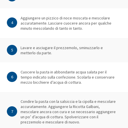
Aggiungere un pizzico di noce moscata e mescolare
4
accuratamente. Lasciare cuocere ancora per qualche
minuto mescolando di tanto in tanto.
Lavare e asciugare il prezzemolo, sminuzzarlo e
5
metterlo da parte.
Cuocere la pasta in abbondante acqua salata per il
6
tempo indicato sulla confezione. Scolarla e conservare
mezzo bicchiere d’acqua di cottura.
Condire la pasta con la salsiccia e la cipolla e mescolare
accuratamente. Aggiungere la Ricotta Galbani,
7
mescolare ancora con cura e se necessario aggiungere
un po’ d’acqua di cottura. Spolverizzare con il
prezzemolo e mescolare di nuovo.