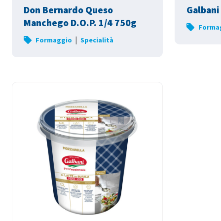
Don Bernardo Queso
Galbani
Manchego D.O.P. 1/4 750g
Forma
|
Formaggio
Specialità