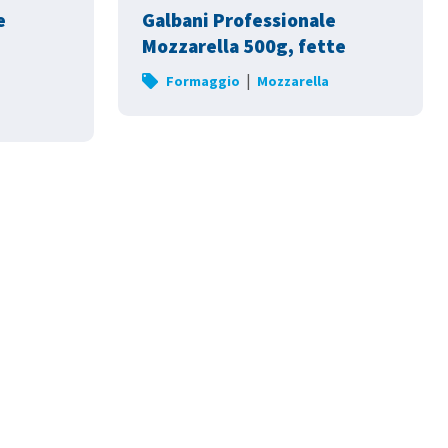
e
Galbani Professionale
Mozzarella 500g, fette
|
Formaggio
Mozzarella