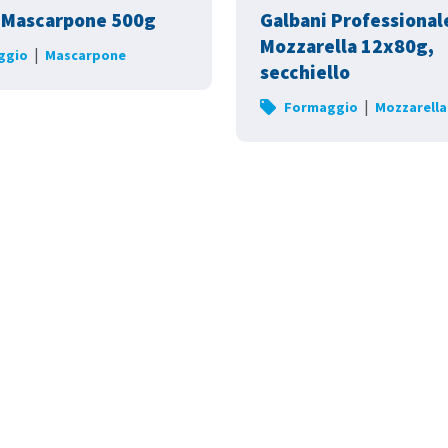
 Mascarpone 500g
Galbani Professional
Mozzarella 12x80g,
|
ggio
Mascarpone
secchiello
|
Formaggio
Mozzarella