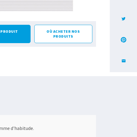
E PRODUIT
OÙ ACHETER NOS
PRODUITS
omme d'habitude.