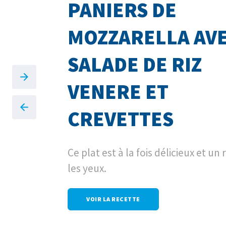
PANIERS DE
MOZZARELLA AV
SALADE DE RIZ
VENERE ET
CREVETTES
Ce plat est à la fois délicieux et un
les yeux.
VOIR LA RECETTE