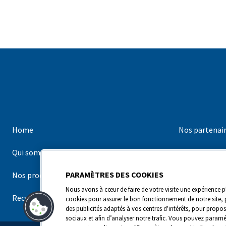
Home
Nos partenai
Qui sommes-nous ?
Nos marques
PARAMÈTRES DES COOKIES
Nos produits
Contact
Nous avons à cœur de faire de votre visite une expérience pl
Recettes
cookies pour assurer le bon fonctionnement de notre site, 
des publicités adaptés à vos centres d'intérêts, pour propos
sociaux et afin d’analyser notre trafic. Vous pouvez paramé