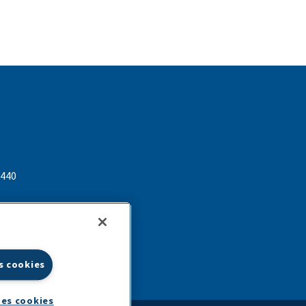
 440
lactalis.com
s cookies
es cookies