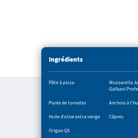
Ingrédients
Pâte à pizza
Mozzarella J
Galbani Prof
Purée de tomates
Anchois à l’hu
Huile d’olive extra vierge
Câpres
Origan QS