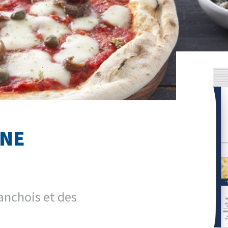
INE
anchois et des