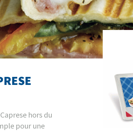
PRESE
 Caprese hors du
mple pour une