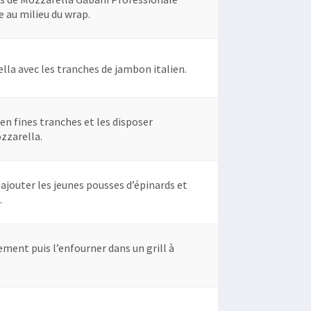
re au milieu du wrap.
lla avec les tranches de jambon italien.
n fines tranches et les disposer
zzarella.
t ajouter les jeunes pousses d’épinards et
.
ment puis l’enfourner dans un grill à