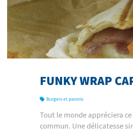
FUNKY WRAP CA
Burgers et paninis
Tout le monde appréciera ce
commun. Une délicatesse si