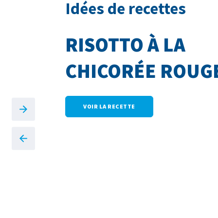
Idées de recettes
RISOTTO À LA
CHICORÉE ROUG
VOIR LA RECETTE