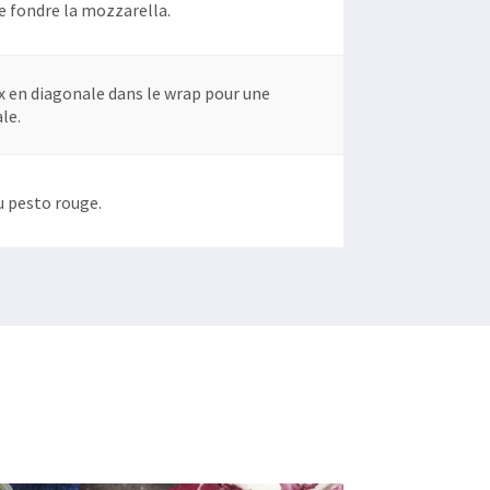
e fondre la mozzarella.
 en diagonale dans le wrap pour une
le.
u pesto rouge.