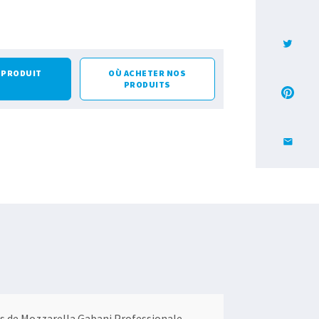
E PRODUIT
OÙ ACHETER NOS
PRODUITS
es de Mozzarella Gabani Professionale