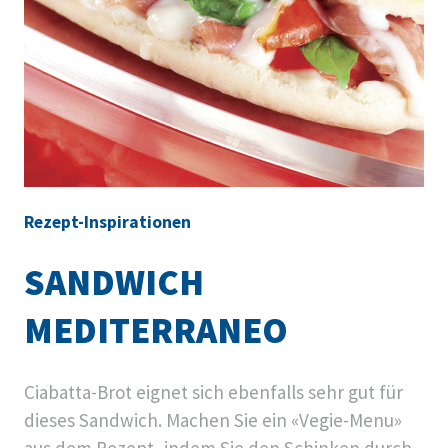
Rezept-Inspirationen
SANDWICH
MEDITERRANEO
Ciabatta-Brot eignet sich ebenfalls sehr gut für
dieses Sandwich. Machen Sie ein «Vegie-Menu»
aus dem Rezept, indem Sie den Schinken durch