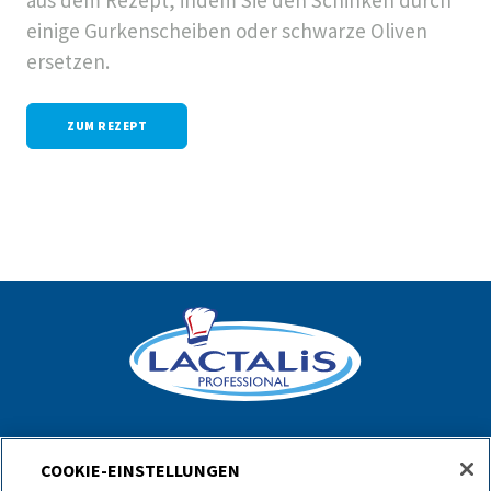
einige Gurkenscheiben oder schwarze Oliven
ersetzen.
ZUM REZEPT
Home
COOKIE-EINSTELLUNGEN