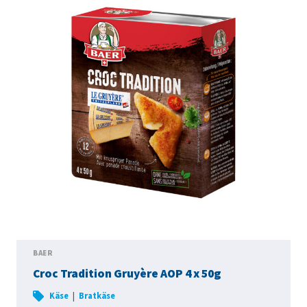
BAER
Croc Tradition Gruyère AOP 4 x 50g
|
Käse
Bratkäse