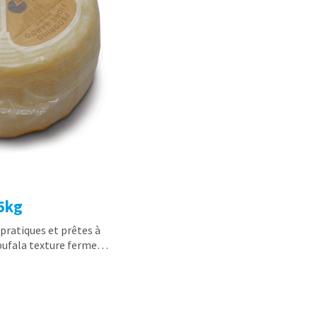
.5kg
pratiques et prêtes à
 bufala texture ferme…