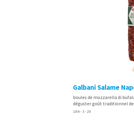
Galbani Salame Napo
boules de mozzarella di bufal
déguster goût traditionnel d
13th - 3 - 20