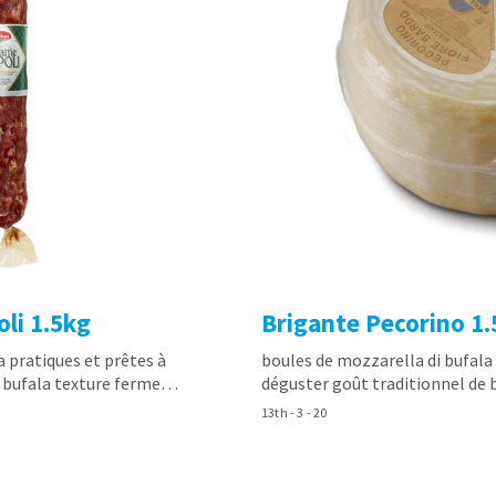
li 1.5kg
Brigante Pecorino 1
a pratiques et prêtes à
boules de mozzarella di bufala 
e bufala texture ferme…
déguster goût traditionnel de
13th - 3 - 20