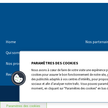
Home
Nos partenai
Qui sommes-nous ?
Nos marques
PARAMÈTRES DES COOKIES
Nos produits
Contact
Nous avons à cœur de faire de votre visite une expérience pl
Recettes
cookies pour assurer le bon fonctionnement de notre site, 
des publicités adaptés à vos centres d'intérêts, pour propos
sociaux et afin d’analyser notre trafic. Vous pouvez paramé
moment, en cliquant sur "Paramètres des cookies" en bas d
Lactalis Group
|
Datenschutz
Paramètres des cookies