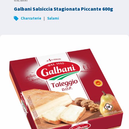
GALBANI
Galbani Salsiccia Stagionata Piccante 600g
|
Charcuterie
Salami