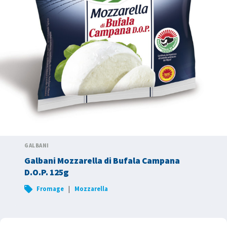
GALBANI
Galbani Mozzarella di Bufala Campana
D.O.P. 125g
|
Fromage
Mozzarella