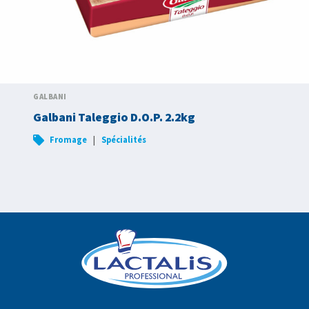
GALBANI
Galbani Taleggio D.O.P. 2.2kg
|
Fromage
Spécialités