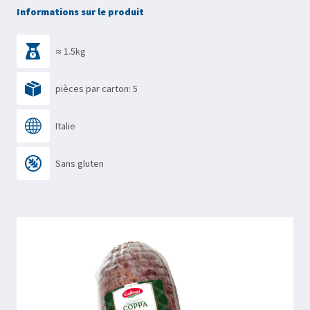
Informations sur le produit
≈ 1.5kg
pièces par carton: 5
Italie
Sans gluten