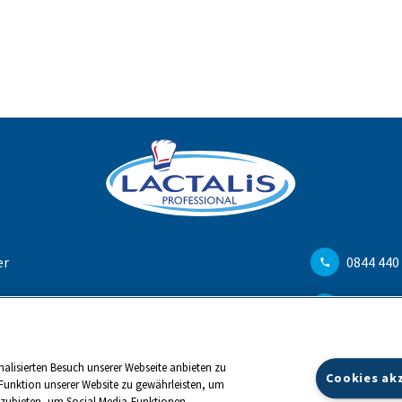
er
0844 440
en
info@ch.
alisierten Besuch unserer Webseite anbieten zu
Cookies ak
Funktion unserer Website zu gewährleisten, um
anzubieten, um Social Media-Funktionen