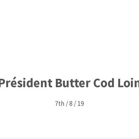
Président Butter Cod Loi
7th / 8 / 19