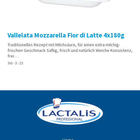
Vallelata Mozzarella Fior di Latte 4x180g
Traditionelles Rezept mit Milchsäure, für einen extra milchig-
frischen Geschmack Saftig, frisch und natürlich Weiche Konsistenz,
frei…
3rd - 3 - 23