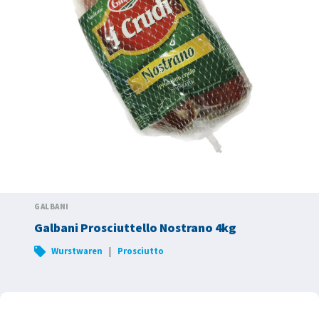
GALBANI
Galbani Prosciuttello Nostrano 4kg
|
Wurstwaren
Prosciutto