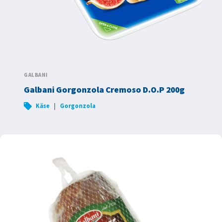
GALBANI
Galbani Gorgonzola Cremoso D.O.P 200g
|
Käse
Gorgonzola