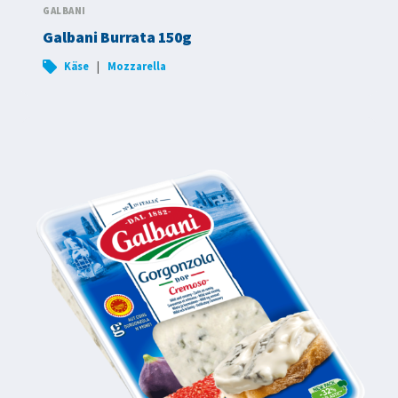
GALBANI
Galbani Burrata 150g
|
Käse
Mozzarella