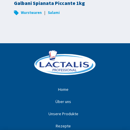
Galbani Spianata Piccante 1kg
|
Wurstwaren
Salami
Home
Über uns
Unsere Produkte
Rezepte