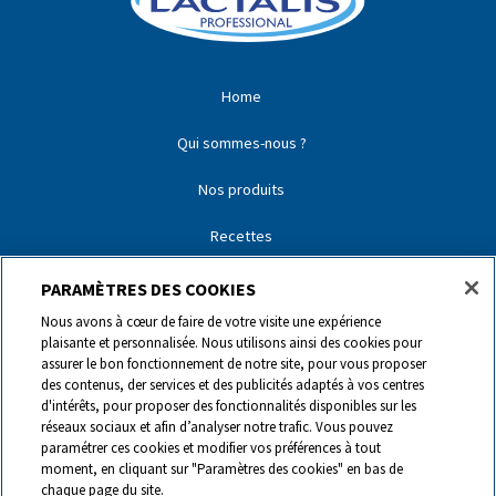
Home
Qui sommes-nous ?
Nos produits
Recettes
Nos partenaires
PARAMÈTRES DES COOKIES
Nous avons à cœur de faire de votre visite une expérience
Nos marques
plaisante et personnalisée. Nous utilisons ainsi des cookies pour
assurer le bon fonctionnement de notre site, pour vous proposer
Contact
des contenus, der services et des publicités adaptés à vos centres
d'intérêts, pour proposer des fonctionnalités disponibles sur les
réseaux sociaux et afin d’analyser notre trafic. Vous pouvez
0844 440 440
paramétrer ces cookies et modifier vos préférences à tout
moment, en cliquant sur "Paramètres des cookies" en bas de
chaque page du site.