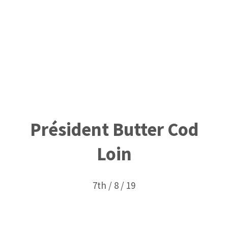
Président Butter Cod
Loin
7th / 8 / 19