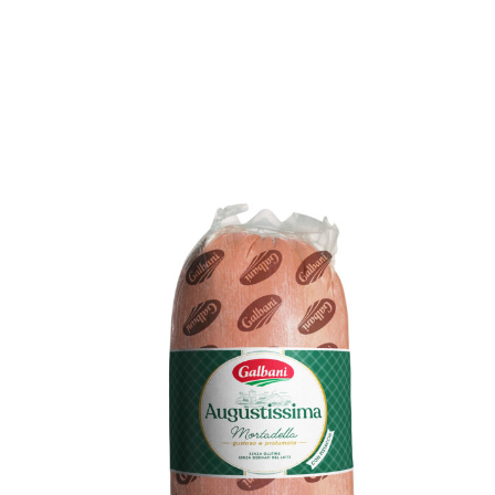
PLATS PRINCIPAUX
DESSERTS
OÙ ACHETER NOS PRODUITS
VAN SELLING
NOS PARTENAIRES
CONTACT