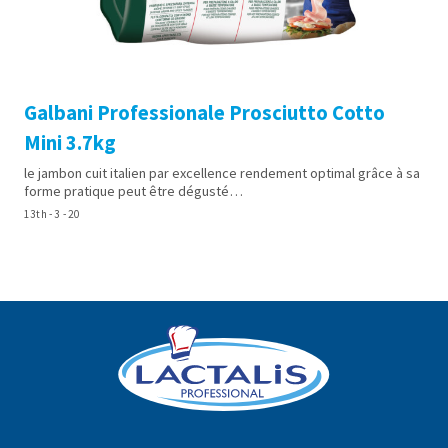
Galbani Professionale Prosciutto Cotto
Mini 3.7kg
le jambon cuit italien par excellence rendement optimal grâce à sa
forme pratique peut être dégusté…
13th - 3 - 20