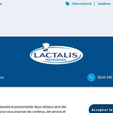
|
n
Charcuterie
Jambon
res
0844 440
info@ch.
aisante et personnalisée. Nous utilisons ainsi des
Accepter le
pour vous proposer des contenus, der services et