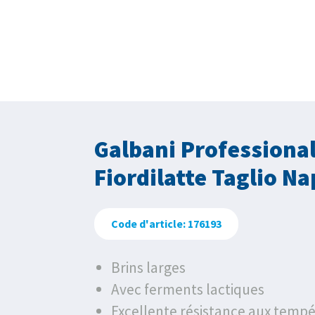
Galbani Professiona
Fiordilatte Taglio Na
Code d'article: 176193
Brins larges
Avec ferments lactiques
Excellente résistance aux tempé