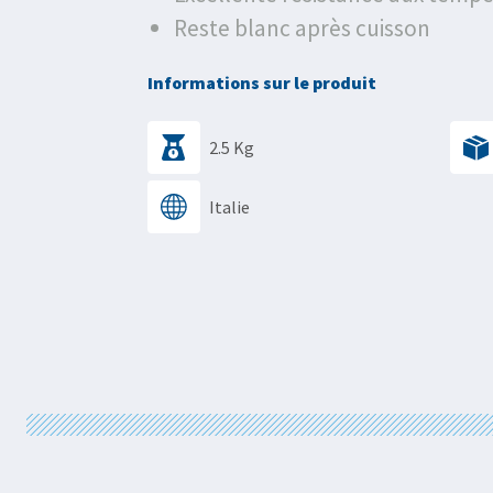
Reste blanc après cuisson
Informations sur le produit
2.5 Kg
Italie