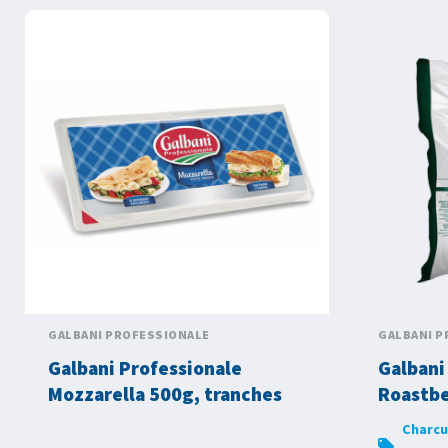
GALBANI PROFESSIONALE
GALBANI P
Galbani Professionale
Galbani
Mozzarella 500g, tranches
Roastbe
Charcu