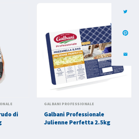
IONALE
GALBANI PROFESSIONALE
rudo di
Galbani Professionale
g
Julienne Perfetta 2.5kg