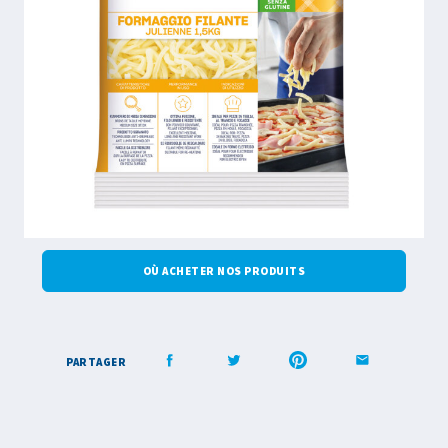
OÙ ACHETER NOS PRODUITS
PARTAGER