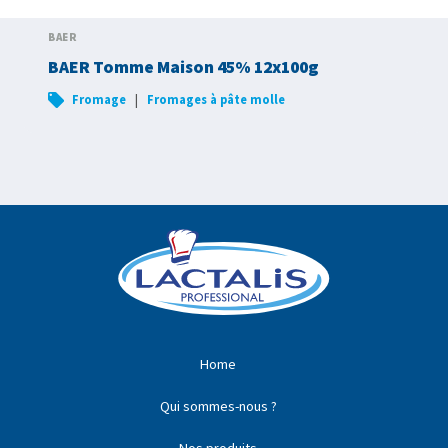
BAER
BAER Tomme Maison 45% 12x100g
|
Fromage
Fromages à pâte molle
Home
Qui sommes-nous ?