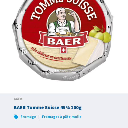
BAER
BAER Tomme Suisse 45% 100g
|
Fromage
Fromages à pâte molle