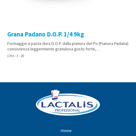
Grana Padano D.O.P. 1/4 9kg
Formaggio a pasta dura D.O.P. dalla pianura del Po (Pianura Padana)
consistenza leggermente granulosa gusto forte,…
13th - 3 - 20
Home