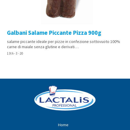
Galbani Salame Piccante Pizza 900g
salame piccante ideale per pizze in confezione sottovuoto 100%
carne di maiale senza glutine e derivati…
13th - 3 - 20
Home