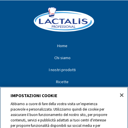
Home
Chi siamo
I nostri prodotti
Ricette
I nostri partner
IMPOSTAZIONI COOKIE
Abbiamo a cuore di fare della vostra visita un'esperienza
I nostri marchi
piacevole e personalizzata. Utilizziamo quindi dei cookie per
assicurare il buon funzionamento del nostro sito, per proporre
Contatti
contenuti, servizi e pubblicità adattati ai tuoi centri d'interesse
per proporre funzionalità disponibili sui social media e per