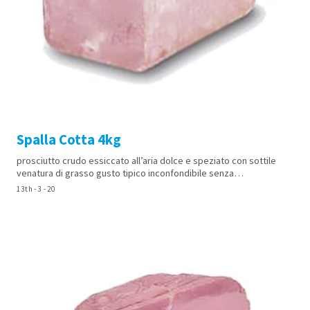
Spalla Cotta 4kg
prosciutto crudo essiccato all’aria dolce e speziato con sottile
venatura di grasso gusto tipico inconfondibile senza…
13th - 3 - 20