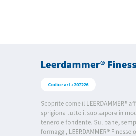
Leerdammer® Finesse
Codice art.: 207226
Scoprite come il LEERDAMMER® aff
sprigiona tutto il suo sapore in m
tenero e fondente. Sul pane, sempl
formaggi, LEERDAMMER® Finesse of