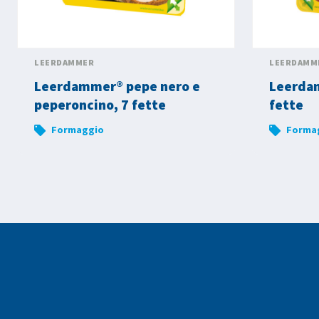
LEERDAMMER
LEERDAMM
Leerdammer® pepe nero e
Leerdam
peperoncino, 7 fette
fette
Formaggio
Forma