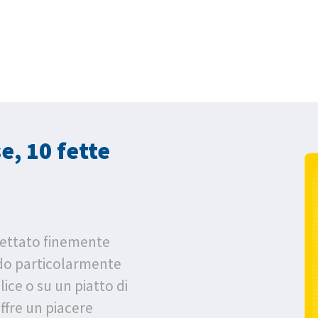
, 10 fette
ettato finemente
odo particolarmente
ice o su un piatto di
fre un piacere