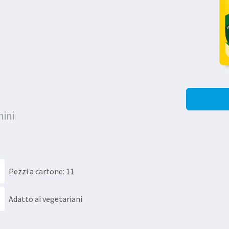
nini
Pezzi a cartone: 11
Adatto ai vegetariani