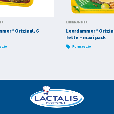
ER
LEERDAMMER
mer® Original, 6
Leerdammer® Origina
fette – maxi pack
ggio
Formaggio