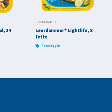
LEERDAMMER
l, 14
Leerdammer® Lightlife, 8
fette
Formaggio