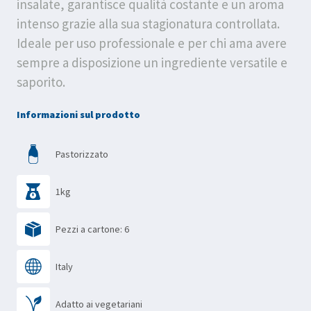
insalate, garantisce qualità costante e un aroma
intenso grazie alla sua stagionatura controllata.
Ideale per uso professionale e per chi ama avere
sempre a disposizione un ingrediente versatile e
saporito.
Informazioni sul prodotto
Pastorizzato
1kg
Pezzi a cartone: 6
Italy
Adatto ai vegetariani