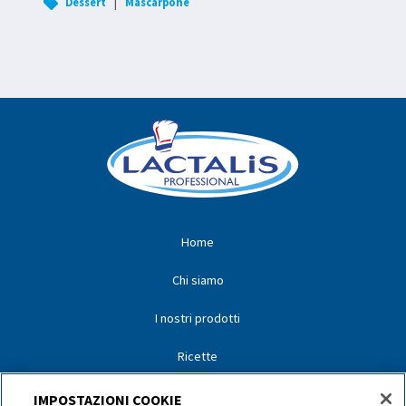
|
Dessert
Mascarpone
Home
Chi siamo
I nostri prodotti
Ricette
I nostri partner
IMPOSTAZIONI COOKIE