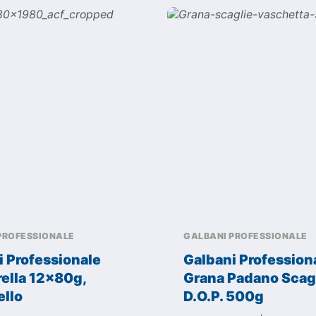
PROFESSIONALE
GALBANI PROFESSIONALE
i Professionale
Galbani Profession
ella 12x80g,
Grana Padano Scag
ello
D.O.P. 500g