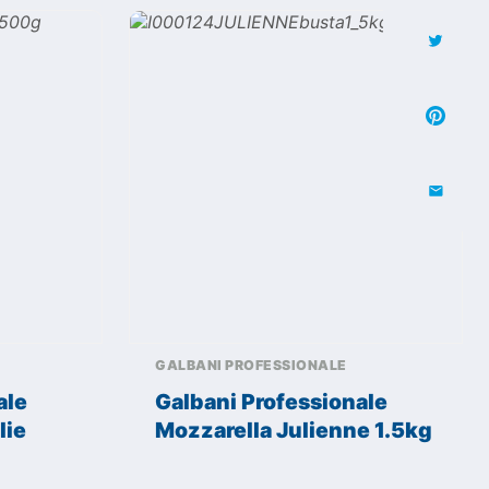
GALBANI PROFESSIONALE
ale
Galbani Professionale
lie
Mozzarella Julienne 1.5kg