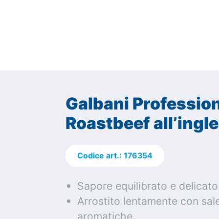
Galbani Professio
Roastbeef all’ingl
Codice art.: 176354
Sapore equilibrato e delicato
Arrostito lentamente con sale
aromatiche.