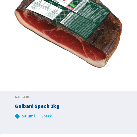
GALBANI
Galbani Speck 2kg
|
Salumi
Speck