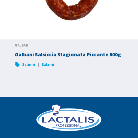
GALBANI
Galbani Salsiccia Stagionata Piccante 600g
|
Salumi
Salami