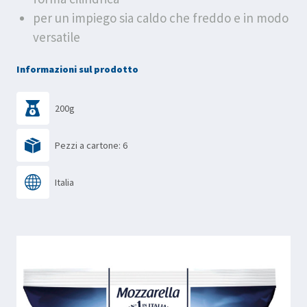
per un impiego sia caldo che freddo e in modo
versatile
Informazioni sul prodotto
200g
Pezzi a cartone: 6
Italia