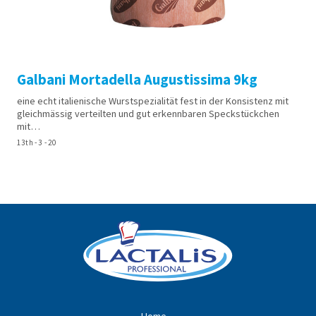
Galbani Mortadella Augustissima 9kg
eine echt italienische Wurstspezialität fest in der Konsistenz mit
gleichmässig verteilten und gut erkennbaren Speckstückchen
mit…
13th - 3 - 20