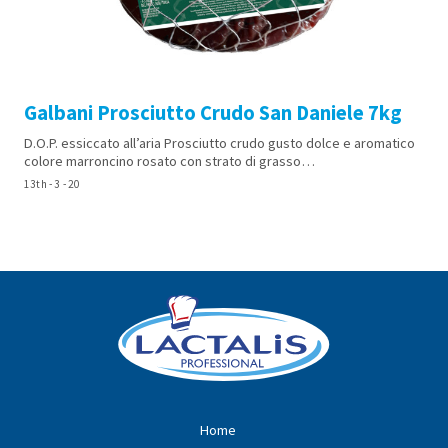
Galbani Prosciutto Crudo San Daniele 7kg
D.O.P. essiccato all’aria Prosciutto crudo gusto dolce e aromatico
colore marroncino rosato con strato di grasso…
13th - 3 - 20
Home