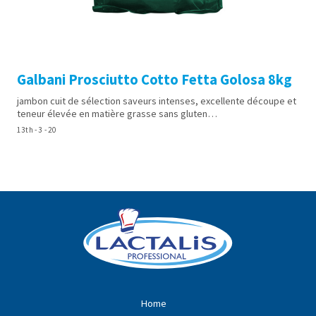
Galbani Prosciutto Cotto Fetta Golosa 8kg
jambon cuit de sélection saveurs intenses, excellente découpe et
teneur élevée en matière grasse sans gluten…
13th - 3 - 20
Home